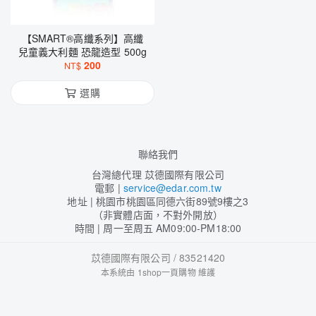
【SMART®高纖系列】高纖
兒童義大利麵 恐龍造型 500g
200
NT$
選購
聯絡我們
台灣總代理 苡德國際有限公司
電郵 |
service@edar.com.tw
地址 | 桃園市桃園區同德六街89號9樓之3
（非實體店面，不對外開放）
時間 | 周一至周五 AM09:00-PM18:00
苡德國際有限公司 / 83521420
本系統由
1shop一頁購物
維護