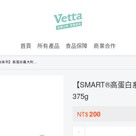
首頁
所有產品
食品保障
商業合作
】高蛋白義大利麵直麵 375g
【SMART®高蛋
375g
200
NT$
-