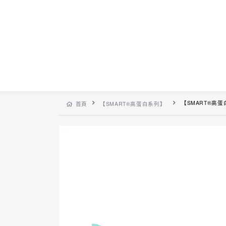
【SMART®高蛋白系列
首頁
【SMART®高蛋白系列】